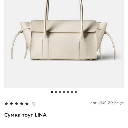
арт.
4740-ZR-beige
(0)
Сумка тоут LINA