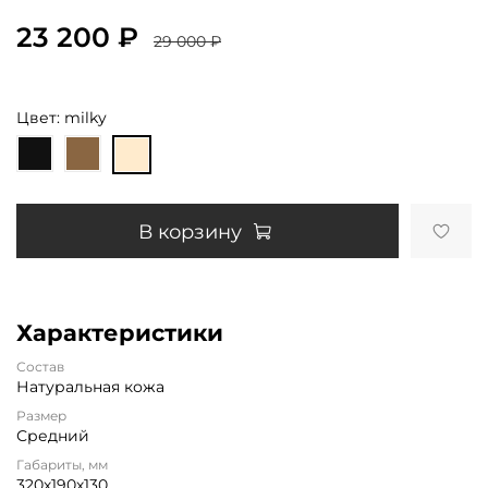
23 200 ₽
29 000 ₽
Цвет: milky
В корзину
Характеристики
Состав
Натуральная кожа
Размер
Средний
Габариты, мм
320х190х130