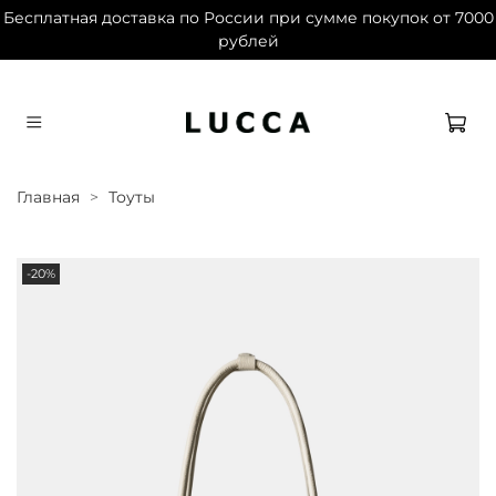
Бесплатная доставка по России при сумме покупок от 7000
рублей
Дарим 1500 баллов на первый заказ при
регистрации
Главная
Тоуты
-20%