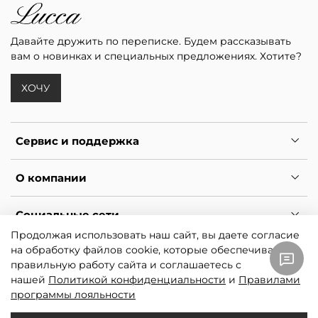
Давайте дружить по переписке. Будем рассказывать
вам о новинках и специальных предложениях. Хотите?
ХОЧУ
Сервис и поддержка
О компании
Социальные сети
Продолжая использовать наш сайт, вы даете согласие
на обработку файлов cookie, которые обеспечивают
*
Ресурс принадлежит Meta, признанной экстремистской и
правильную работу сайта и соглашаетесь с
запрещённой в РФ.
нашей
Политикой конфиденциальности
и
Правилами
© 2026 LUCCA. Дизайнерские сумки и аксессуары из кожи.
программы лояльности