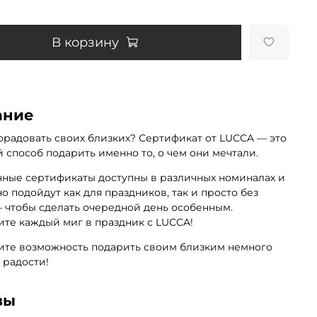
В корзину
ание
орадовать своих близких? Сертификат от LUCCA — это
 способ подарить именно то, о чем они мечтали.
ные сертификаты доступны в различных номиналах и
о подойдут как для праздников, так и просто без
 чтобы сделать очередной день особенным.
те каждый миг в праздник с LUCCA!
ите возможность подарить своим близким немного
и радости!
вы