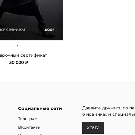
·
·
арочный сертификат
30 000 ₽
Давайте дружить по пе
Социальные сети
о новинках и специаль
Телеграм
ВКонтакте
ХОЧУ