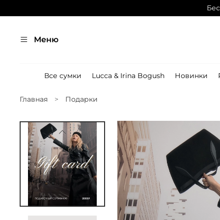
Бес
Меню
Все сумки
Lucca & Irina Bogush
Новинки
Главная
Подарки