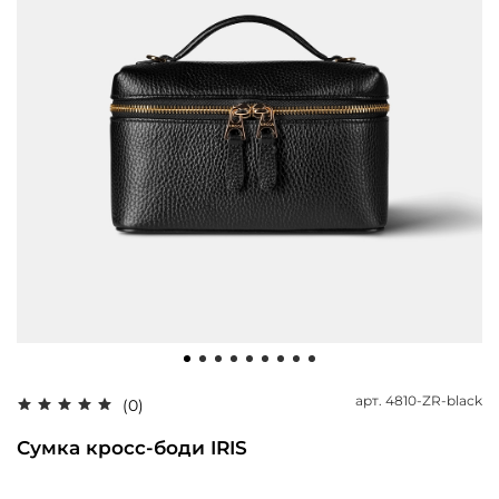
арт.
4810-ZR-black
(0)
Сумка кросс-боди IRIS