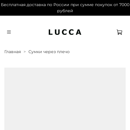
Бесплатная доставка по России при сумме покупок от 7000
рублей
Дарим 1500 баллов на первый заказ при
регистрации
Главная
Сумки через плечо