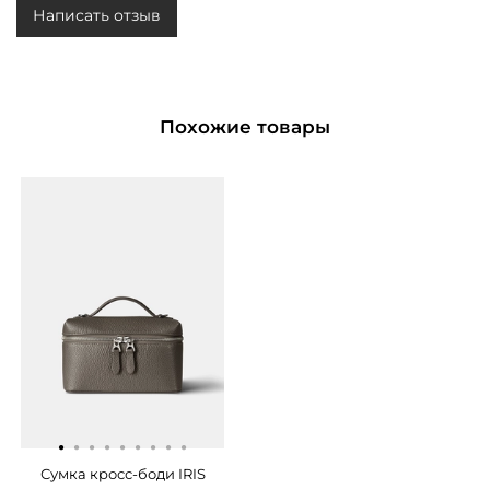
Написать отзыв
Похожие товары
·
·
·
·
·
·
·
·
·
Сумка кросс-боди IRIS