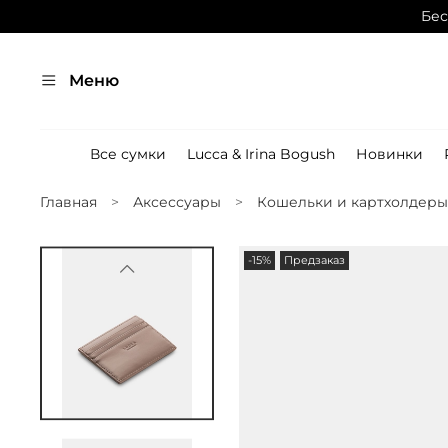
Бес
Меню
Все сумки
Lucca & Irina Bogush
Новинки
Главная
Аксессуары
Кошельки и картхолдеры
-15%
Предзаказ