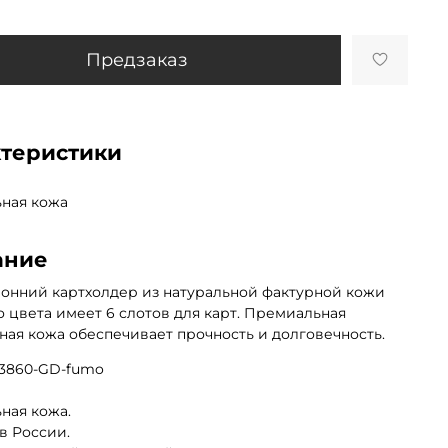
Предзаказ
ктеристики
ьная кожа
ание
онний картхолдер из натуральной фактурной кожи
 цвета имеет 6 слотов для карт. Премиальная
ная кожа обеспечивает прочность и долговечность.
 3860-GD-fumo
ная кожа.
в России.