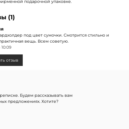
фирменной подарочной упаковке.
ы (1)
ия
ардхолдер под цвет сумочки. Смотрится стильно и
практичная вещь. Всем советую.
 10:09
ть отзыв
реписке. Будем рассказывать вам
ных предложениях. Хотите?