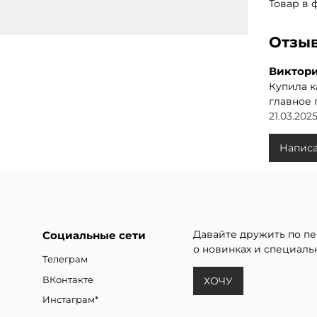
Товар в 
Отзыв
Виктор
Купила к
главное 
21.03.2025
Написа
Давайте дружить по пе
Социальные сети
о новинках и специаль
Телеграм
ВКонтакте
ХОЧУ
Инстаграм*