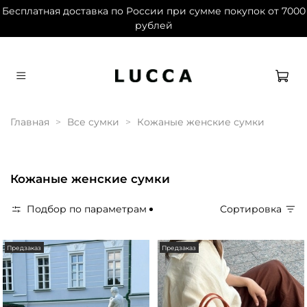
Бесплатная доставка по России при сумме покупок от 7000
рублей
Дарим 1500 баллов на первый заказ при
регистрации
Главная
Все сумки
Кожаные женские сумки
Кожаные женские сумки
Подбор по параметрам
Сортировка
Предзаказ
Предзаказ