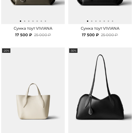
·
·
·
·
·
·
·
·
·
·
·
·
·
·
Сумка тоут VIVIANA
Сумка тоут VIVIANA
17 500 ₽
25 000 ₽
17 500 ₽
25 000 ₽
-20%
-30%