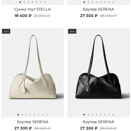
·
·
·
·
·
·
·
·
·
·
·
·
·
·
·
Cумка тоут STELLA
Боулер SERENA
18 400 ₽
23 000 ₽
27 300 ₽
39 000 ₽
-30%
-30%
·
·
·
·
·
·
·
·
·
·
·
·
·
·
·
·
Боулер SERENA
Боулер SERENA
27 300 ₽
39 000 ₽
27 300 ₽
39 000 ₽