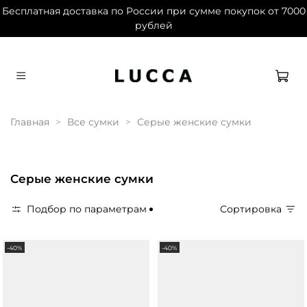
Бесплатная доставка по России при сумме покупок от 7000
рублей
Дарим 1500 баллов на первый заказ при
регистрации
Главная
Все сумки
Серые женские сумки
Серые женские сумки
Подбор по параметрам
Сортировка
-40%
-40%