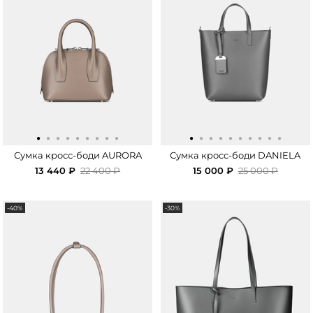
·
·
·
·
·
·
·
·
·
·
·
·
·
·
·
·
·
·
·
Сумка кросс-боди AURORA
Сумка кросс-боди DANIELA
13 440 ₽
22 400 ₽
15 000 ₽
25 000 ₽
-40%
-30%