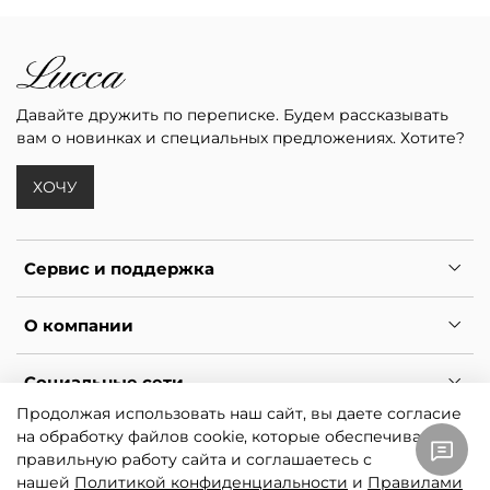
Давайте дружить по переписке. Будем рассказывать
вам о новинках и специальных предложениях. Хотите?
ХОЧУ
Сервис и поддержка
О компании
Социальные сети
Продолжая использовать наш сайт, вы даете согласие
на обработку файлов cookie, которые обеспечивают
*
Ресурс принадлежит Meta, признанной экстремистской и
правильную работу сайта и соглашаетесь с
запрещённой в РФ.
нашей
Политикой конфиденциальности
и
Правилами