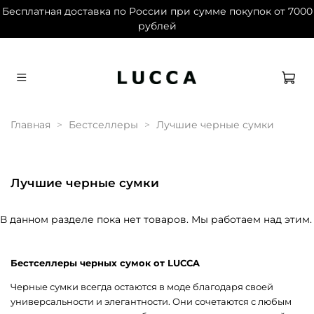
Бесплатная доставка по России при сумме покупок от 7000
рублей
Дарим 1500 баллов на первый заказ при
регистрации
Главная
Бестселлеры
Лучшие черные сумки
Лучшие черные сумки
В данном разделе пока нет товаров. Мы работаем над этим.
Бестселлеры черных сумок от LUCCA
Черные сумки всегда остаются в моде благодаря своей
универсальности и элегантности. Они сочетаются с любым